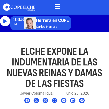
100.8
Herrera en COPE
FM
Carlos Herrera
ELCHE EXPONE LA
INDUMENTARIA DE LAS
NUEVAS REINAS Y DAMAS
DE LAS FIESTAS
Javier Coloma Igual
junio 23, 2026