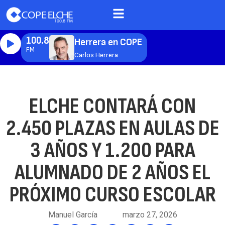
100.8
Herrera en COPE
FM
Carlos Herrera
ELCHE CONTARÁ CON
2.450 PLAZAS EN AULAS DE
3 AÑOS Y 1.200 PARA
ALUMNADO DE 2 AÑOS EL
PRÓXIMO CURSO ESCOLAR
Manuel García
marzo 27, 2026