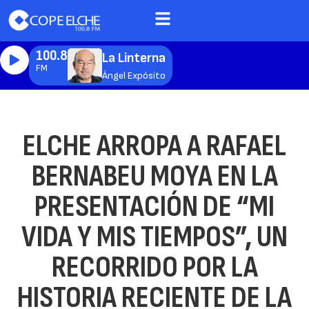
100.8
La Linterna
FM
Ángel Expósito
ELCHE ARROPA A RAFAEL
BERNABEU MOYA EN LA
PRESENTACIÓN DE “MI
VIDA Y MIS TIEMPOS”, UN
RECORRIDO POR LA
HISTORIA RECIENTE DE LA