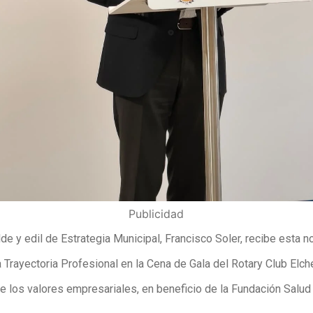
Publicidad
lde y edil de Estrategia Municipal, Francisco Soler, recibe esta n
 Trayectoria Profesional en la Cena de Gala del Rotary Club Elche
e los valores empresariales, en beneficio de la Fundación Salud I