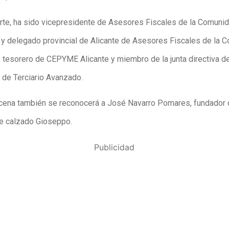
arte, ha sido vicepresidente de Asesores Fiscales de la Comuni
 y delegado provincial de Alicante de Asesores Fiscales de la 
, tesorero de CEPYME Alicante y miembro de la junta directiva de
 de Terciario Avanzado.
 cena también se reconocerá a José Navarro Pomares, fundador 
e calzado Gioseppo.
Publicidad