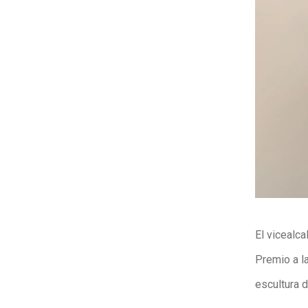
El vicealca
Premio a la
escultura d