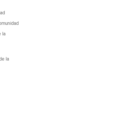
dad
Comunidad
 la
de la