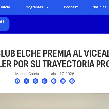
Inicio
Programas
Podcast
Noticias
les
CLUB ELCHE PREMIA AL VICE
ER POR SU TRAYECTORIA PR
Manuel García
abril 17, 2026