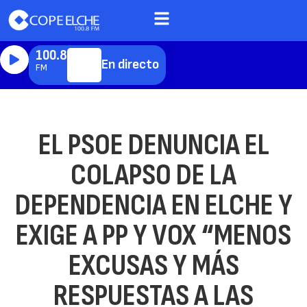
100.8
En directo
FM
EL PSOE DENUNCIA EL
COLAPSO DE LA
DEPENDENCIA EN ELCHE Y
EXIGE A PP Y VOX “MENOS
EXCUSAS Y MÁS
RESPUESTAS A LAS