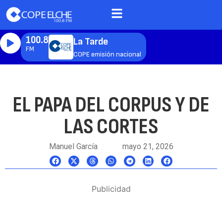
100.8
La Tarde
FM
COPE emisión nacional
EL PAPA DEL CORPUS Y DE
LAS CORTES
Manuel García
mayo 21, 2026
Publicidad