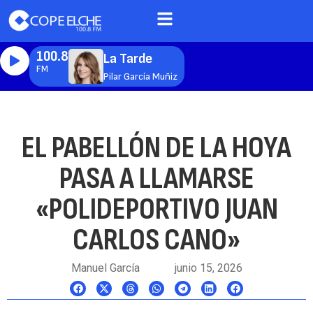
100.8
La Tarde
FM
Pilar García Muñiz
EL PABELLÓN DE LA HOYA
PASA A LLAMARSE
«POLIDEPORTIVO JUAN
CARLOS CANO»
Manuel García
junio 15, 2026