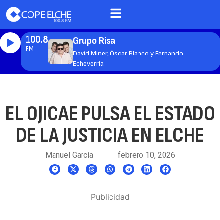
100.8
Grupo Risa
FM
David Miner, Óscar Blanco y Fernando
Echeverría
EL OJICAE PULSA EL ESTADO
DE LA JUSTICIA EN ELCHE
Manuel García
febrero 10, 2026
Publicidad