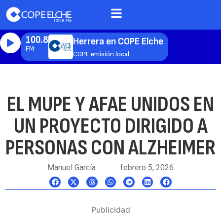
100.8
Herrera en COPE Elche
FM
COPE emisión local
EL MUPE Y AFAE UNIDOS EN
UN PROYECTO DIRIGIDO A
PERSONAS CON ALZHEIMER
Manuel García
febrero 5, 2026
Publicidad