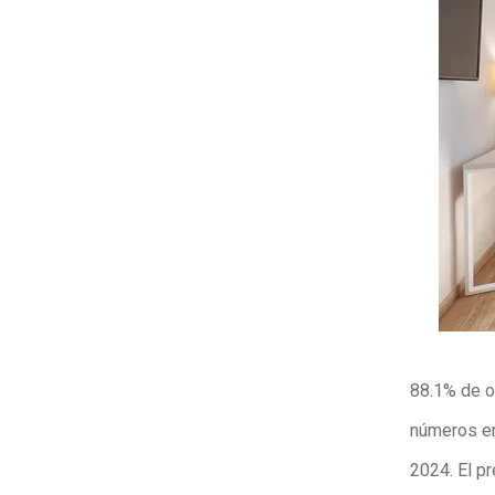
88.1% de o
números en
2024. El pr