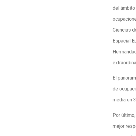
del ámbito 
ocupacione
Ciencias de
Espacial E
Hermandade
extraordina
El panorama
de ocupaci
media en 3
Por último
mejor resp