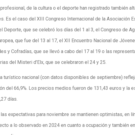
profesional, de la cultura o el deporte han registrado también al
s. Es el caso del XIII Congreso Internacional de la Asociación 
l Deporte, que se celebró los días del 1 al 3, el Congreso de A
uropea, que fue del 13 al 17, el XII Encuentro Nacional de Jóven
s y Cofradías, que se llevó a cabo del 17 al 19 o las represen
rias del Misteri d’Elx, que se celebraron el 24 y 25.
 turístico nacional (con datos disponibles de septiembre) reflej
ón del 66,9%. Los precios medios fueron de 131,43 euros y la e
,27 días.
, las expectativas para noviembre se mantienen optimistas, en lí
ecto a lo observado en 2024 en cuanto a ocupación y también en