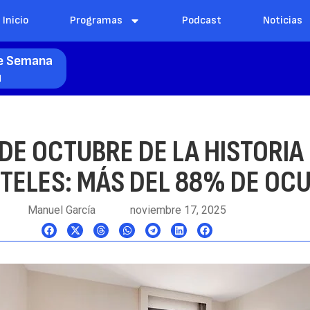
Inicio
Programas
Podcast
Noticias
de Semana
l
DE OCTUBRE DE LA HISTORIA
OTELES: MÁS DEL 88% DE OC
Manuel García
noviembre 17, 2025