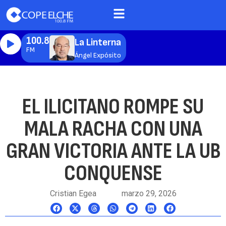
100.8
La Linterna
FM
Ángel Expósito
EL ILICITANO ROMPE SU
MALA RACHA CON UNA
GRAN VICTORIA ANTE LA UB
CONQUENSE
Cristian Egea
marzo 29, 2026