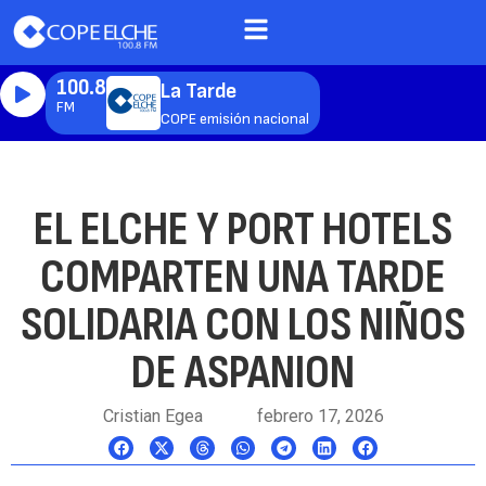
100.8
La Tarde
FM
COPE emisión nacional
EL ELCHE Y PORT HOTELS
COMPARTEN UNA TARDE
SOLIDARIA CON LOS NIÑOS
DE ASPANION
Cristian Egea
febrero 17, 2026