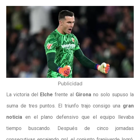
Publicidad
La victoria del
Elche
frente al
Girona
no solo supuso la
suma de tres puntos. El triunfo trajo consigo una
gran
noticia
en el plano defensivo que el equipo llevaba
tiempo buscando. Después de cinco jornadas
consecutivas encajando gol, el conjunto franjiverde logró,