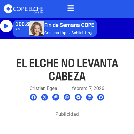
100.8
Fin de Semana COPE
FM
Cristina López Schlichting
EL ELCHE NO LEVANTA
CABEZA
Cristian Egea
febrero 7, 2026
Publicidad