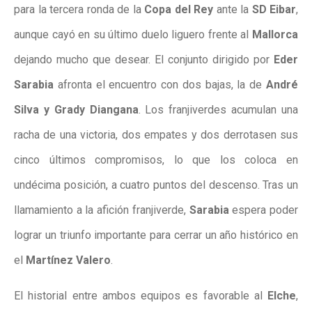
para la tercera ronda de la
Copa del Rey
ante la
SD Eibar
,
aunque cayó en su último duelo liguero frente al
Mallorca
dejando mucho que desear. El conjunto dirigido por
Eder
Sarabia
afronta el encuentro con dos bajas, la de
André
Silva y Grady Diangana
. Los franjiverdes acumulan una
racha de
una victoria, dos empates y dos derrotas
en sus
cinco últimos compromisos, lo que los coloca en
undécima posición, a cuatro puntos del descenso. Tras un
llamamiento a la afición franjiverde,
Sarabia
espera poder
lograr un triunfo importante para cerrar un año histórico en
el
Martínez Valero
.
El historial entre ambos equipos es favorable al
Elche
,