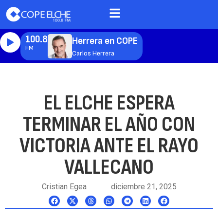
100.8
Herrera en COPE
FM
Carlos Herrera
EL ELCHE ESPERA
TERMINAR EL AÑO CON
VICTORIA ANTE EL RAYO
VALLECANO
Cristian Egea
diciembre 21, 2025