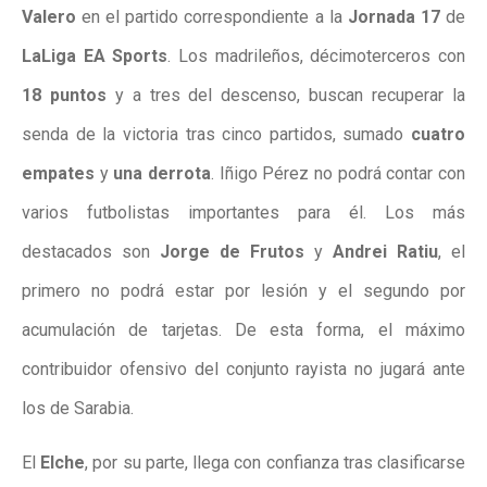
Valero
en el partido correspondiente a la
Jornada 17
de
LaLiga EA Sports
. Los madrileños, décimoterceros con
18 puntos
y
a tres del descenso
, buscan recuperar la
senda de la victoria tras cinco partidos, sumado
cuatro
empates
y
una derrota
.
Iñigo Pérez no podrá contar con
varios futbolistas importantes para él. Los más
destacados son
Jorge de Frutos
y
Andrei Ratiu
, el
primero no podrá estar por lesión y el segundo por
acumulación de tarjetas. De esta forma, el máximo
contribuidor ofensivo del conjunto rayista no jugará ante
los de Sarabia.
El
Elche
, por su parte, llega con confianza tras clasificarse