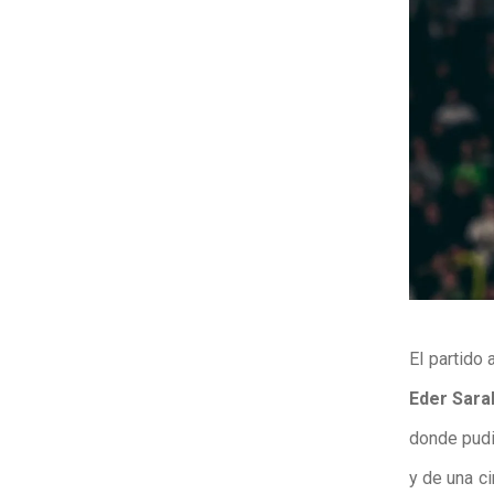
El partido
Eder Sara
donde pudi
y de una ci