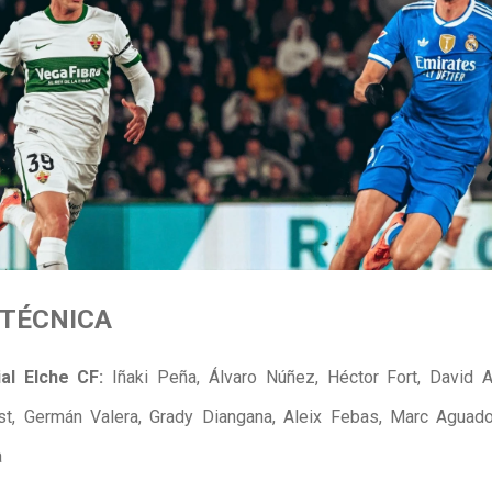
 TÉCNICA
ial Elche CF:
Iñaki Peña, Álvaro Núñez, Héctor Fort, David A
st, Germán Valera, Grady Diangana, Aleix Febas, Marc Aguado
a