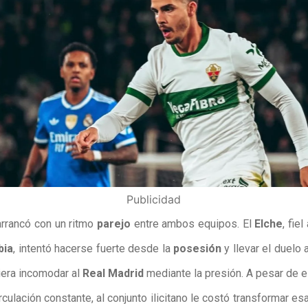
Publicidad
 arrancó con un ritmo
parejo
entre ambos equipos. El
Elche
, fiel
bia
, intentó hacerse fuerte desde la
posesión
y llevar el duelo 
era incomodar al
Real Madrid
mediante la presión. A pesar de 
rculación constante, al conjunto ilicitano le costó transformar e