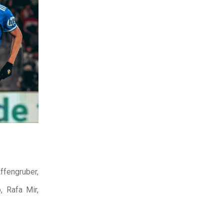
ffengruber,
, Rafa Mir,