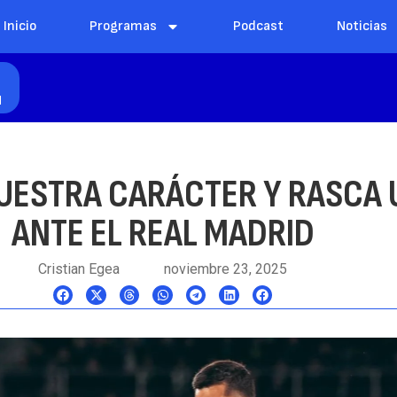
Inicio
Programas
Podcast
Noticias
l
UESTRA CARÁCTER Y RASCA 
ANTE EL REAL MADRID
Cristian Egea
noviembre 23, 2025