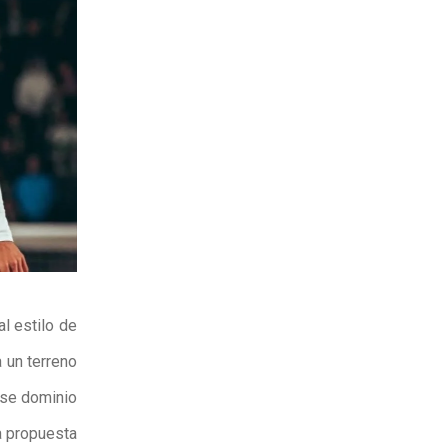
 al estilo de
a un terreno
ese dominio
sa propuesta