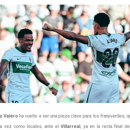
z Valero
ha vuelto a ser una pieza clave para los franjiverdes, 
na vez como locales, ante el
Villarreal
, ya en la recta final d