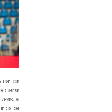
visión
con
se a ser un
 verano, el
inicio del