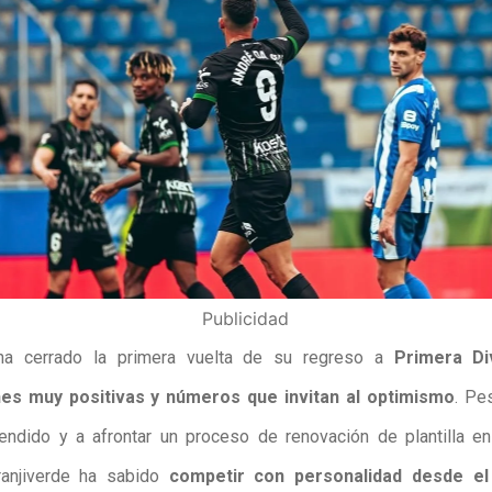
Publicidad
a cerrado la primera vuelta de su regreso a
Primera Di
es muy positivas y números que invitan al optimismo
. Pe
endido y a afrontar un proceso de renovación de plantilla en
ranjiverde ha sabido
competir con personalidad desde el 