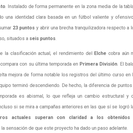
to
. Instalado de forma permanente en la zona media de la tabla
o una identidad clara basada en un fútbol valiente y ofensiv
 sumar
23 puntos
y abrir una brecha tranquilizadora respecto a 
o, situados a
seis puntos
.
e la clasificación actual, el rendimiento del
Elche
cobra aún m
 compara con su última temporada en
Primera División
. El bal
elta mejora de forma notable los registros del último curso en 
equipo terminó descendiendo. De hecho, la diferencia de puntos
mporada es abismal, lo que refleja un cambio estructural y 
ncluso si se mira a campañas anteriores en las que sí se logró l
ros actuales superan con claridad a los obtenidos
 la sensación de que este proyecto ha dado un paso adelante.