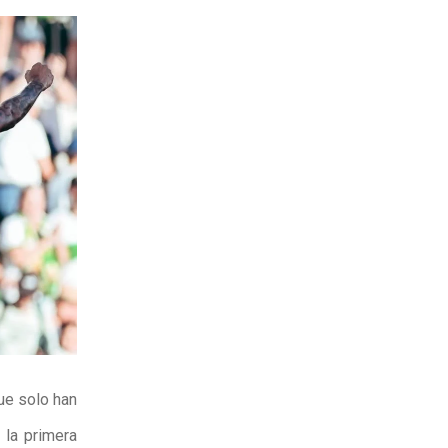
que solo han
e la primera