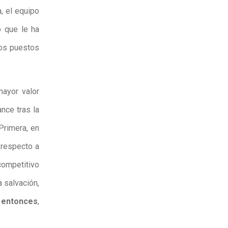
, el equipo
o que le ha
los puestos
ayor valor
ance tras la
Primera, en
 respecto a
competitivo
a salvación,
 entonces
,