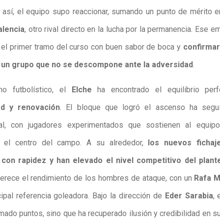
n así, el equipo supo reaccionar, sumando un punto de mérito 
alencia
, otro rival directo en la lucha por la permanencia. Ese e
r el primer tramo del curso con buen sabor de boca y
confirmar
 un grupo que no se descompone ante la adversidad
.
no futbolístico, el
Elche
ha encontrado el equilibrio perf
ad y renovación
. El bloque que logró el ascenso ha segu
al, con jugadores experimentados que sostienen al equip
 el centro del campo. A su alrededor,
los nuevos fichaj
 con rapidez y han elevado el nivel competitivo del plante
rece el rendimiento de los hombres de ataque, con un
Rafa M
ipal referencia goleadora. Bajo la dirección de
Eder Sarabia
, 
ado puntos, sino que ha recuperado ilusión y credibilidad en su