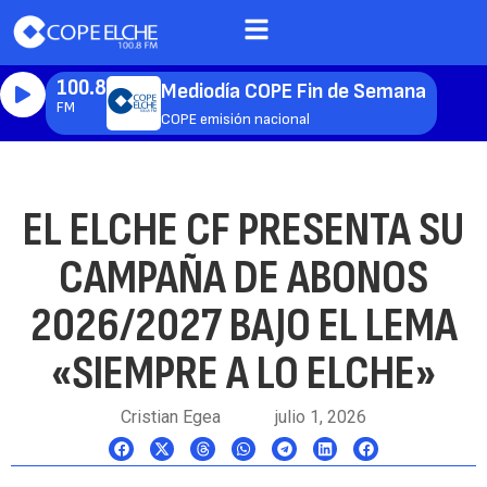
100.8
Mediodía COPE Fin de Semana
FM
COPE emisión nacional
EL ELCHE CF PRESENTA SU
CAMPAÑA DE ABONOS
2026/2027 BAJO EL LEMA
«SIEMPRE A LO ELCHE»
Cristian Egea
julio 1, 2026