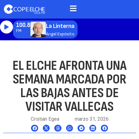
100.8
La Linterna
FM
Ángel Expósito
EL ELCHE AFRONTA UNA
SEMANA MARCADA POR
LAS BAJAS ANTES DE
VISITAR VALLECAS
Cristian Egea
marzo 31, 2026