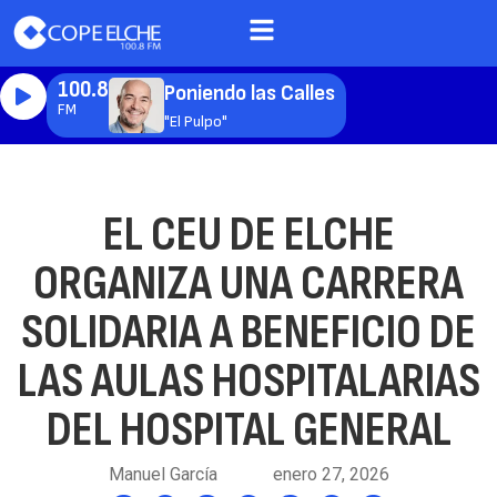
100.8
Poniendo las Calles
FM
"El Pulpo"
EL CEU DE ELCHE
ORGANIZA UNA CARRERA
SOLIDARIA A BENEFICIO DE
LAS AULAS HOSPITALARIAS
DEL HOSPITAL GENERAL
Manuel García
enero 27, 2026