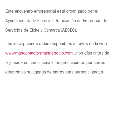
Este encuentro empresarial está
organizado por el
Ayuntamiento de Elche y la Asociación de Empresas de
Servicios de Elche y Comarca (AESEC).
Las inscripciones están disponibles a través de la web
www.mascontactosmasnegocio.com
Unos días antes de
la jornada se comunicará a los participantes por correo
electrónico su agenda de entrevistas personalizadas.
“Invitamos a empresa, autónomos y emprendedores
a que participen en esta jornada diseñada para crear
alianzas y hacer negocio”
, ha finalizado Ruíz.
Publicidad