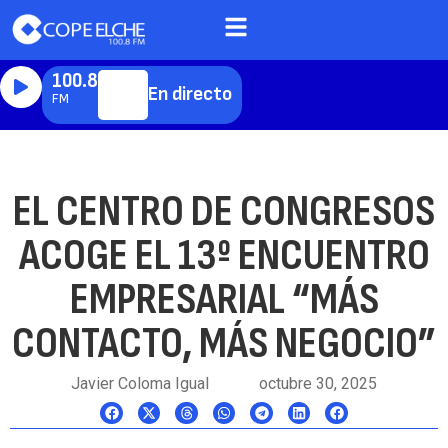
100.8
En directo
FM
EL CENTRO DE CONGRESOS
ACOGE EL 13º ENCUENTRO
EMPRESARIAL “MÁS
CONTACTO, MÁS NEGOCIO”
Javier Coloma Igual
octubre 30, 2025