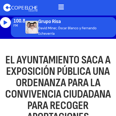
100.8
Grupo Risa
FM
David Miner, Óscar Blanco y Fernando
Echeverría
EL AYUNTAMIENTO SACA A
EXPOSICIÓN PÚBLICA UNA
ORDENANZA PARA LA
CONVIVENCIA CIUDADANA
PARA RECOGER