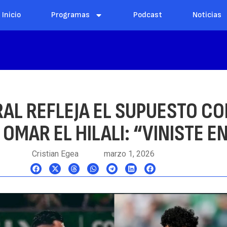
Inicio
Programas
Podcast
Noticias
RAL REFLEJA EL SUPUESTO C
 OMAR EL HILALI: “VINISTE E
Cristian Egea
marzo 1, 2026