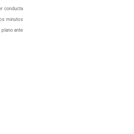
ier conducta
os minutos
o plano ante