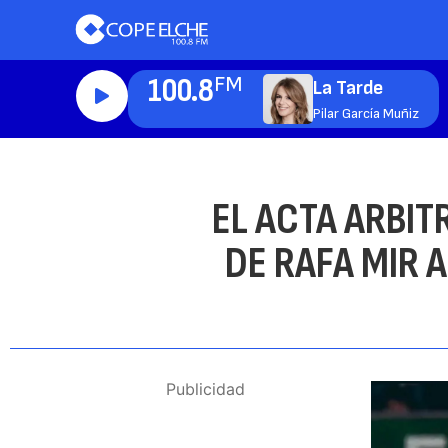
100.8
FM
La Tarde
Pilar García Muñiz
EL ACTA ARBIT
DE RAFA MIR A
Publicidad