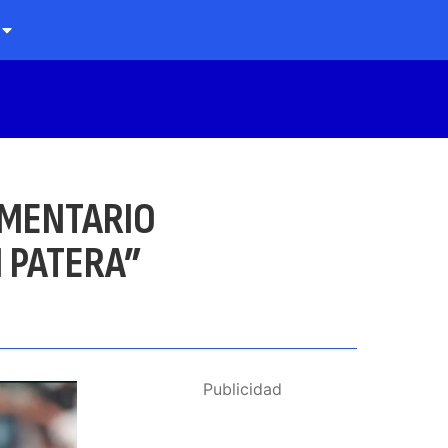
OMENTARIO
N PATERA”
Publicidad