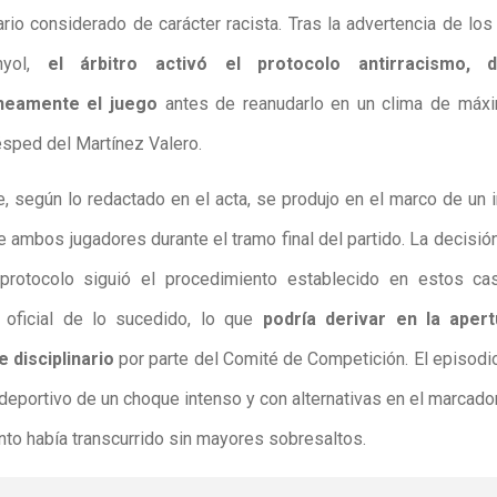
rio considerado de carácter racista. Tras la advertencia de los 
nyol,
el árbitro activó el protocolo antirracismo, d
eamente el juego
antes de reanudarlo en un clima de máxi
ésped del Martínez Valero.
te, según lo redactado en el acta, se produjo en el marco de un 
e ambos jugadores durante el tramo final del partido. La decisión
l protocolo siguió el procedimiento establecido en estos ca
 oficial de lo sucedido, lo que
podría derivar en la aper
 disciplinario
por parte del Comité de Competición. El episodio
deportivo de un choque intenso y con alternativas en el marcado
o había transcurrido sin mayores sobresaltos.