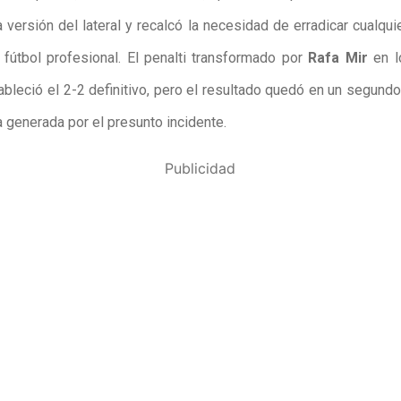
 versión del lateral y recalcó la necesidad de erradicar cualqu
l fútbol profesional. El penalti transformado por
Rafa Mir
en l
ableció el 2-2 definitivo, pero el resultado quedó en un segund
a generada por el presunto incidente.
Publicidad