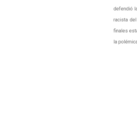
defendió la
racista de
finales est
la polémic