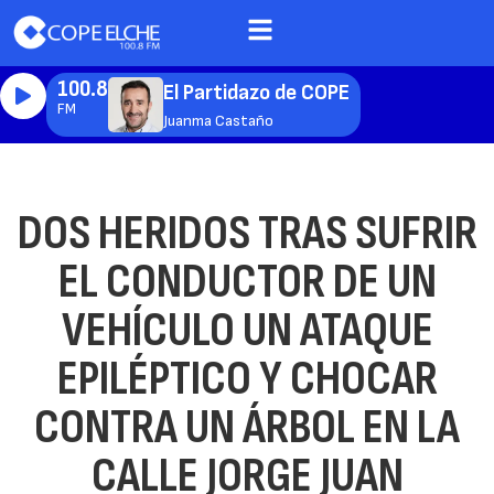
100.8
El Partidazo de COPE
FM
Juanma Castaño
DOS HERIDOS TRAS SUFRIR
EL CONDUCTOR DE UN
VEHÍCULO UN ATAQUE
EPILÉPTICO Y CHOCAR
CONTRA UN ÁRBOL EN LA
CALLE JORGE JUAN