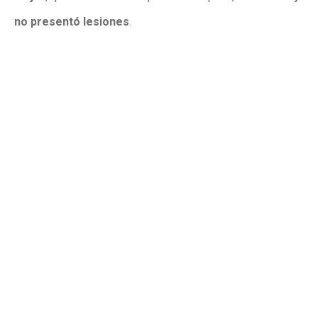
no presentó lesiones
.
Publicidad
Publicidad