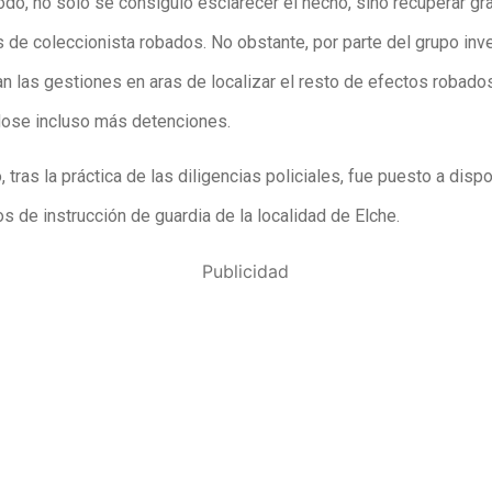
do, no sólo se consiguió esclarecer el hecho, sino recuperar gr
 de coleccionista robados. No obstante, por parte del grupo inve
n las gestiones en aras de localizar el resto de efectos robados
ose incluso más detenciones.
, tras la práctica de las diligencias policiales, fue puesto a disp
s de instrucción de guardia de la localidad de Elche.
Publicidad