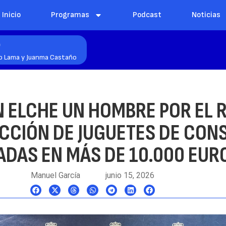
Inicio
Programas
Podcast
Noticias
o
o Lama y Juanma Castaño
N ELCHE UN HOMBRE POR EL 
ECCIÓN DE JUGUETES DE CO
DAS EN MÁS DE 10.000 EUR
Manuel García
junio 15, 2026