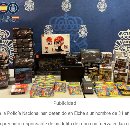
Publicidad
 la Policía Nacional han detenido en Elche a un hombre de 31 a
 presunto responsable de un delito de robo con fuerza en las co