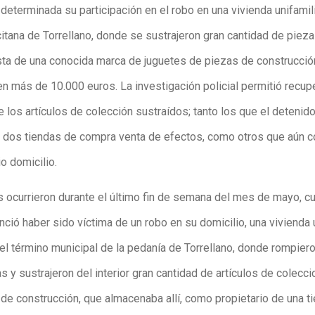
determinada su participación en el robo en una vivienda unifamili
citana de Torrellano, donde se sustrajeron gran cantidad de piez
sta de una conocida marca de juguetes de piezas de construcció
n más de 10.000 euros. La investigación policial permitió recupe
e los artículos de colección sustraídos; tanto los que el detenid
 dos tiendas de compra venta de efectos, como otros que aún 
o domicilio.
 ocurrieron durante el último fin de semana del mes de mayo, c
ció haber sido víctima de un robo en su domicilio, una vivienda u
 el término municipal de la pedanía de Torrellano, donde rompier
s y sustrajeron del interior gran cantidad de artículos de colecci
 de construcción, que almacenaba allí, como propietario de una t