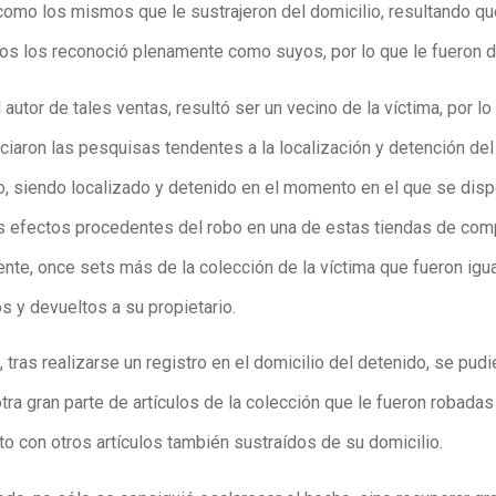
como los mismos que le sustrajeron del domicilio, resultando que
os los reconoció plenamente como suyos, por lo que le fueron d
autor de tales ventas, resultó ser un vecino de la víctima, por lo
ciaron las pesquisas tendentes a la localización y detención del
o, siendo localizado y detenido en el momento en el que se disp
 efectos procedentes del robo en una de estas tiendas de comp
nte, once sets más de la colección de la víctima que fueron ig
s y devueltos a su propietario.
 tras realizarse un registro en el domicilio del detenido, se pudi
tra gran parte de artículos de la colección que le fueron robadas 
nto con otros artículos también sustraídos de su domicilio.