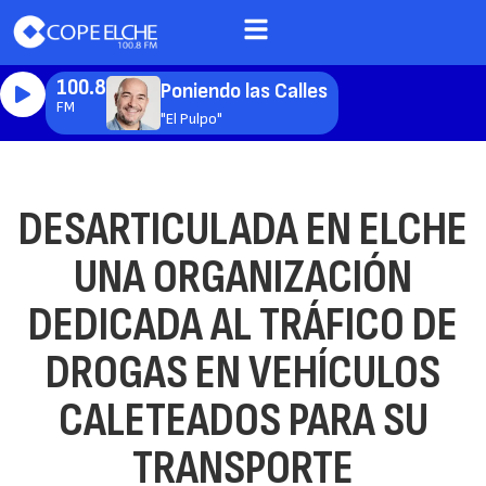
100.8
Poniendo las Calles
FM
"El Pulpo"
DESARTICULADA EN ELCHE
UNA ORGANIZACIÓN
DEDICADA AL TRÁFICO DE
DROGAS EN VEHÍCULOS
CALETEADOS PARA SU
TRANSPORTE