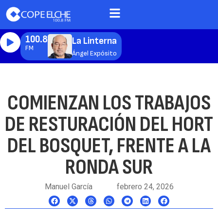
100.8
La Linterna
FM
Ángel Expósito
COMIENZAN LOS TRABAJOS
DE RESTURACIÓN DEL HORT
DEL BOSQUET, FRENTE A LA
RONDA SUR
Manuel García
febrero 24, 2026