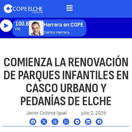
100.8
Herrera en COPE
FM
Carlos Herrera
COMIENZA LA RENOVACIÓN
DE PARQUES INFANTILES EN
CASCO URBANO Y
PEDANÍAS DE ELCHE
Javier Coloma Igual
julio 2, 2026