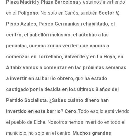
Plaza Madrid
y
Plaza Barcelona
y estamos invirtiendo
en el
Polígono
. No solo en Carrús, también
Sector V,
Pisos Azules, Paseo Germanías rehabilitado, el
centro, el pabellón inclusivo, el autobús a las
pedanías, nuevas zonas verdes que vamos a
comenzar en Torrellano, Valverde y en La Hoya, en
Altabix vamos a comenzar en las próximas semanas
a invertir en su barrio obrero
, que
ha estado
castigado por la desidia en los últimos 8 años del
Partido Socialista. ¿Sabes cuánto dinero han
invertido en este barrio? Cero
. Todo eso lo está viendo
el pueblo de Elche. Nosotros hemos invertido en todo el
municipio, no solo en el centro.
Muchos grandes