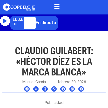
100.8
En directo
FM
CLAUDIO GUILABERT:
«HÉCTOR DÍEZ ES LA
MARCA BLANCA»
Manuel García
febrero 20, 2026
Publicidad