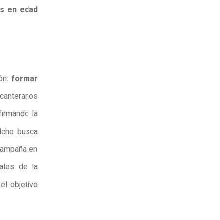
s en edad
ión:
formar
canteranos
firmando la
Elche busca
 campaña en
ales de la
el objetivo