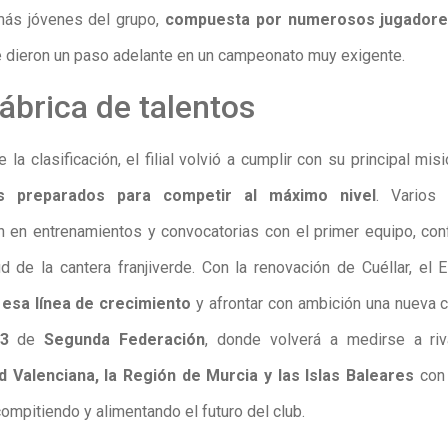
 más jóvenes del grupo,
compuesta por numerosos jugadore
 dieron un paso adelante en un campeonato muy exigente.
ábrica de talentos
 la clasificación, el filial volvió a cumplir con su principal mis
tas preparados para competir al máximo nivel
. Varios 
on en entrenamientos y convocatorias con el primer equipo, con
d de la cantera franjiverde. Con la renovación de Cuéllar, el 
esa línea de crecimiento
y afrontar con ambición una nueva
3
de
Segunda Federación
, donde volverá a medirse a riv
 Valenciana, la Región de Murcia y las Islas Baleares
con 
ompitiendo y alimentando el futuro del club.