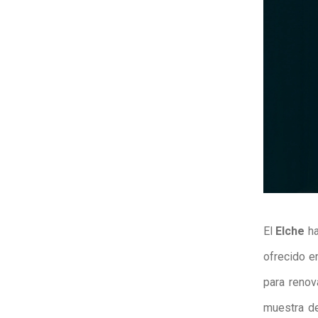
El
Elche
ha
ofrecido e
para renov
muestra de