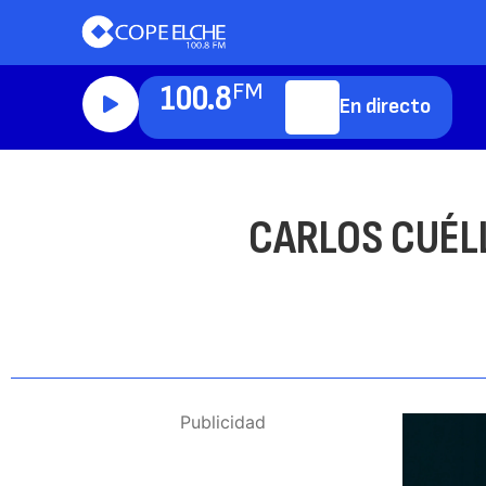
100.8
FM
En directo
CARLOS CUÉLL
Publicidad