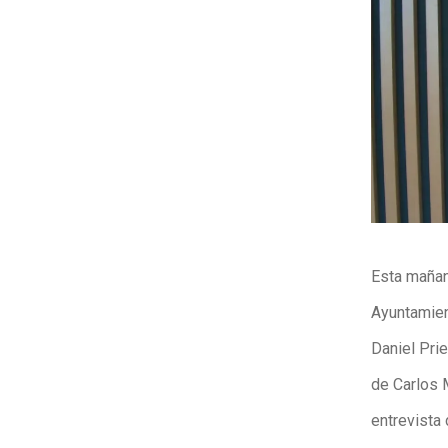
Esta mañan
Ayuntamien
Daniel Pri
de Carlos 
entrevista