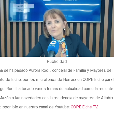
Publicidad
a se ha pasado Aurora Rodil, concejal de Familia y Mayores del
to de Elche, por los micrófonos de Herrera en COPE Elche para 
ego. Rodil ha tocado varios temas de actualidad como la reciente
Mazón o las novedades con la residencia de mayores de Altabix.
 disponible en nuestro canal de Youtube:
COPE Elche TV
.