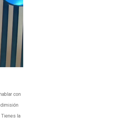
hablar con
 dimisión
 Tienes la