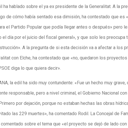
l ha hablado sobre el ya ex presidente de la Generalitat. A la pr
ego de cómo había sentado esa dimisión, ha contestado que es 
ara el Partido Popular que podía llegar antes o después» pero le
 el día por el juicio del fiscal general», y que solo les preocupa
strucción». A la pregunta de si esta decisión va a afectar a los 
ralitat con Elche, ha contestado que «no, quedaron los proyectos
PSOE
diga lo que quiera decir».
ANA, la edil ha sido muy contundente: «Fue un hecho muy grave, 
nte responsable, pero a nivel criminal, el
Gobierno
Nacional con
 Primero por dejación, porque no estaban hechas las obras hídric
vitado las 229 muertes», ha comentado Rodil. La Concejal de Fam
 comentado sobre el tema que «el proyecto se dejó de lado con