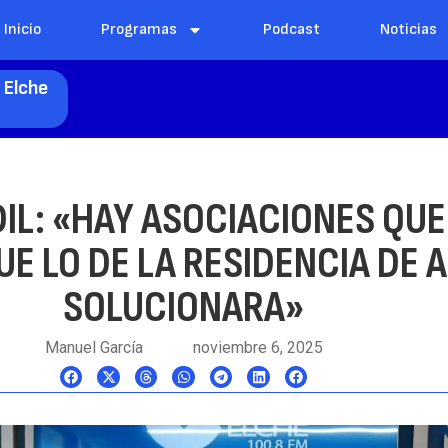
Inicio
Programas
Podcast
Noticias
 Elche
IL: «HAY ASOCIACIONES QUE
E LO DE LA RESIDENCIA DE A
SOLUCIONARA»
Manuel García
noviembre 6, 2025