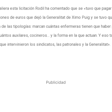
aliera esta licitación Rodil ha comentado que se «tuvo que paga
lones de euros que dejó la Generalitat de Ximo Puig y se tuvo qu
ón de las tipologías: marcan cuántas enfermeras tienen que haber
uántos auxilares, cocineros… y la forma en la que actuan. Y eso 
ue intervinieron los sindicatos, las patronales y la Generalitat».
Publicidad