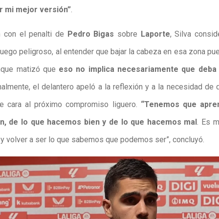
r mi mejor versión”
.
n con el penalti de
Pedro Bigas
sobre
Laporte
, Silva consi
 juego peligroso, al entender que bajar la cabeza en esa zona pu
unque matizó que
eso no implica necesariamente que deba
inalmente, el delantero apeló a la reflexión y a la necesidad de
de cara al próximo compromiso liguero.
“Tenemos que apren
ón, de lo que hacemos bien y de lo que hacemos mal
. Es 
r y volver a ser lo que sabemos que podemos ser”, concluyó.