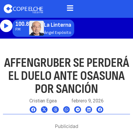
100.8
La Linterna
FM
Ángel Expósito
AFFENGRUBER SE PERDERÁ
EL DUELO ANTE OSASUNA
POR SANCIÓN
Cristian Egea
febrero 9, 2026
Publicidad