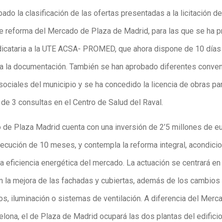
ado la clasificación de las ofertas presentadas a la licitación de
e reforma del Mercado de Plaza de Madrid, para las que se ha 
icataria a la UTE ACSA- PROMED, que ahora dispone de 10 días
da la documentación. También se han aprobado diferentes conve
sociales del municipio y se ha concedido la licencia de obras pa
de 3 consultas en el Centro de Salud del Raval.
o de Plaza Madrid cuenta con una inversión de 2’5 millones de e
jecución de 10 meses, y contempla la reforma integral, acondici
a eficiencia energética del mercado. La actuación se centrará en
on la mejora de las fachadas y cubiertas, además de los cambios
os, iluminación o sistemas de ventilación. A diferencia del Merc
lona, el de Plaza de Madrid ocupará las dos plantas del edificio