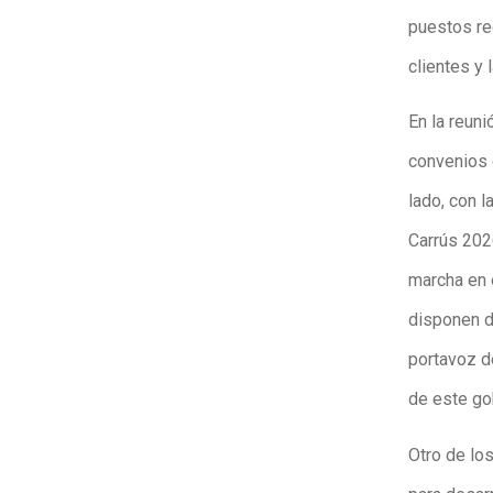
puestos re
clientes y 
En la reun
convenios 
lado, con l
Carrús 202
marcha en 
disponen d
portavoz d
de este go
Otro de lo