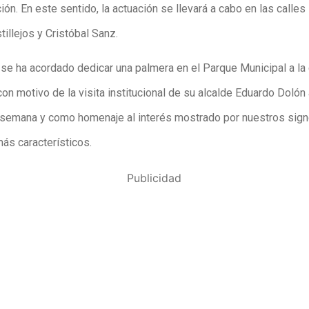
ón. En este sentido, la actuación se llevará a cabo en las calles 
illejos y Cristóbal Sanz.
se ha acordado dedicar una palmera en el Parque Municipal a la
con motivo de la visita institucional de su alcalde Eduardo Dolón 
 semana y como homenaje al interés mostrado por nuestros sig
ás característicos.
Publicidad