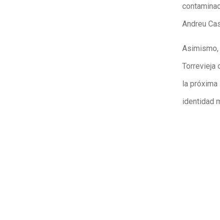
contaminaci
Andreu Cast
Asimismo, 
Torrevieja 
la próxima
identidad m