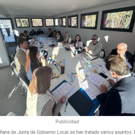
Publicidad
ñana de Junta de Gobierno Local se han tratado varios asuntos. E