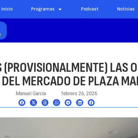
Inicio
Programas
Podcast
Noticias
l
 (PROVISIONALMENTE) LAS 
 DEL MERCADO DE PLAZA MA
Manuel García
febrero 26, 2026