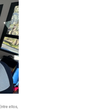
ntre ellos,