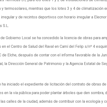
 y termosolares, mientras que los lotes 3 y 4 de climatización e
 irregular y de recintos deportivos con horario irregular a Elecno
s S.L.
a de Gobierno Local se ha concedido la licencia de obras para am
s en el Centro de Salud del Raval en Camí del Felip s/nº 4 esqui
 de Elche, después de contar con el informa favorable de la Jun
l, la Dirección General de Patrimonio y la Agencia Estatal de Se
ha iniciado el expediente de licitación del contrato de obras de
es en la vía pública para poder plantar árboles que den sombra, 
 las calles de la ciudad, además de contribuir con la ecología y c