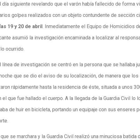
l día siguiente revelando que el varón había fallecido de forma vi
arios golpes realizados con un objeto contundente de sección cil
as 19 y 20 de abril
. Inmediatamente el Equipo de Homicidios de
icante asumió la investigación encaminada a localizar al respons
lo ocurrido.
l línea de investigación se centró en la persona que se hallaba ju
 noche que se dio el aviso de su localización, de manera que los
aron rápidamente hasta la residencia de éste, situada a unos 3
n el que fue hallado el cuerpo. A la llegada de la Guardia Civil lo 
taba de huir en bicicleta, portando un equipaje con sus enseres 
rte.
que se marchara y la Guardia Civil realizó una minuciosa batida 