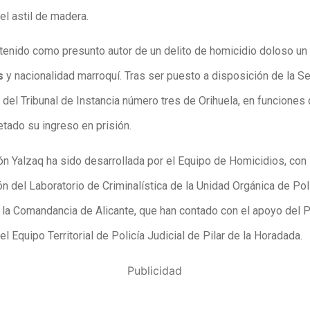
el astil de madera.
tenido como presunto autor de un delito de homicidio doloso un
s
y nacionalidad marroquí. Tras ser puesto a disposición de la S
 del Tribunal de Instancia número tres de Orihuela, en funciones 
etado su ingreso en prisión.
ón Yalzaq ha sido desarrollada por el Equipo de Homicidios, con 
n del Laboratorio de Criminalística de la Unidad Orgánica de Pol
e la Comandancia de Alicante, que han contado con el apoyo del 
 el Equipo Territorial de Policía Judicial de Pilar de la Horadada.
Publicidad