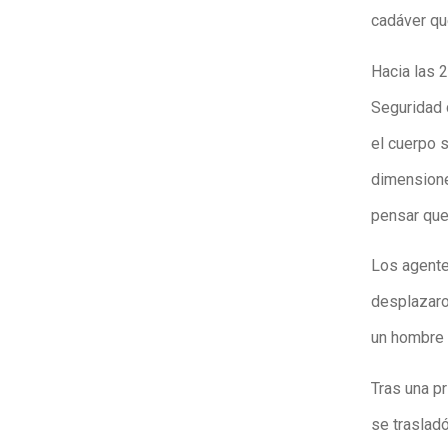
cadáver qu
Hacia las 2
Seguridad 
el cuerpo 
dimensione
pensar que 
Los agentes
desplazaro
un hombre
Tras una pr
se trasladó