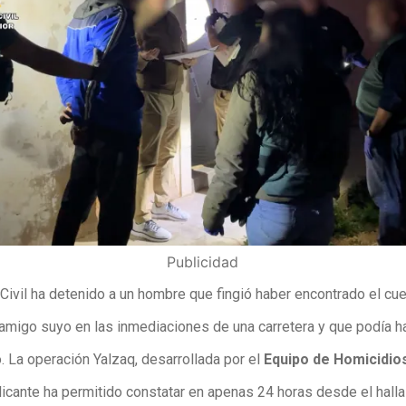
Publicidad
Civil ha detenido a un hombre que fingió haber encontrado el cue
 amigo suyo en las inmediaciones de una carretera y que podía h
. La operación Yalzaq, desarrollada por el
Equipo de Homicidio
icante ha permitido constatar en apenas 24 horas desde el hall