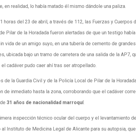
e, en realidad, lo había matado él mismo dándole una paliza.
1 horas del 23 de abril, a través de 112, las Fuerzas y Cuerpos 
de Pilar de la Horadada fueron alertadas de que un testigo había
sin vida de un amigo suyo, en una tubería de cemento de grandes
s, ubicada bajo un tramo de carretera de una salida de la AP7, q
el cadáver pudo caer ahí tras ser atropellado.
 de la Guardia Civil y de la Policía Local de Pilar de la Horadad
n de inmediato hasta la zona, corroborando que el cadáver corr
 de
31 años de nacionalidad marroquí
.
imera inspección técnico ocular del cuerpo y el levantamiento de
 al Instituto de Medicina Legal de Alicante para su autopsia, que