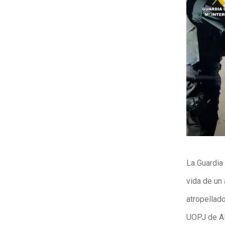
La Guardia 
vida de un
atropellado
UOPJ de Al