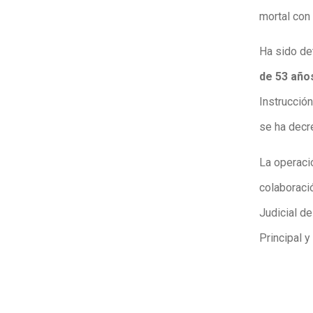
mortal con 
Ha sido de
de 53 año
Instrucción
se ha decr
La operaci
colaboració
Judicial d
Principal y