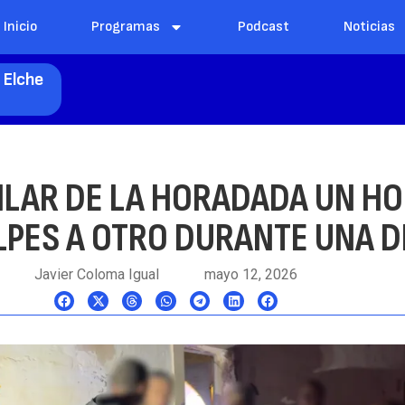
Inicio
Programas
Podcast
Noticias
 Elche
PILAR DE LA HORADADA UN H
LPES A OTRO DURANTE UNA D
Javier Coloma Igual
mayo 12, 2026