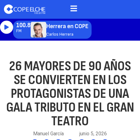
100.8
Herrera en COPE
FM
Carlos Herrera
26 MAYORES DE 90 AÑOS
SE CONVIERTEN EN LOS
PROTAGONISTAS DE UNA
GALA TRIBUTO EN EL GRAN
TEATRO
Manuel García
junio 5, 2026