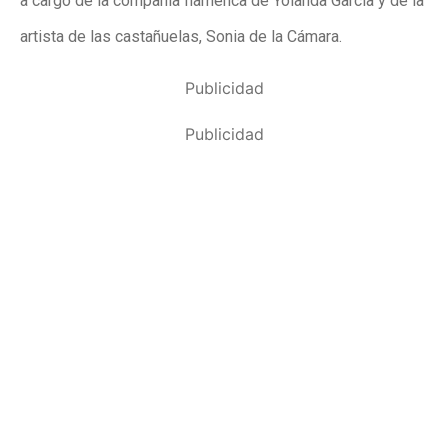
a cargo de la compañía flamenca de Yolanda García y de la
artista de las castañuelas, Sonia de la Cámara.
Publicidad
Publicidad