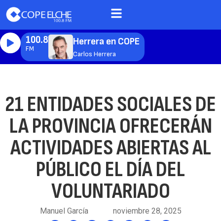
100.8
Herrera en COPE
FM
Carlos Herrera
21 ENTIDADES SOCIALES DE
LA PROVINCIA OFRECERÁN
ACTIVIDADES ABIERTAS AL
PÚBLICO EL DÍA DEL
VOLUNTARIADO
Manuel García
noviembre 28, 2025