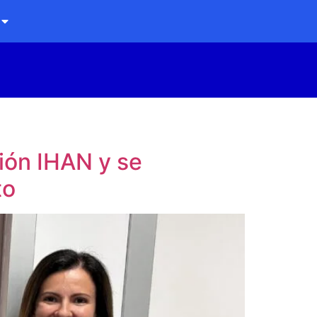
ción IHAN y se
to