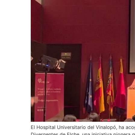
El Hospital Universitario del Vinalopó, ha a
Divergentes de Elche, una iniciativa pionera 