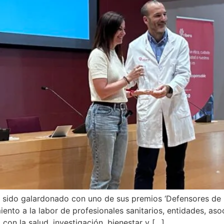
 sido galardonado con uno de sus premios ‘Defensores de 
iento a la labor de profesionales sanitarios, entidades, as
on la salud, investigación, bienestar y […]