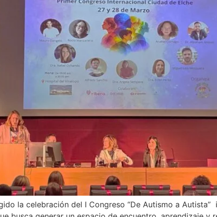
cogido la celebración del I Congreso “De Autismo a Autista
que busca generar un espacio de encuentro, aprendizaje y re