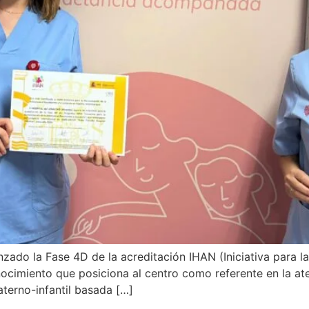
anzado la Fase 4D de la acreditación IHAN (Iniciativa para 
nocimiento que posiciona al centro como referente en la aten
terno-infantil basada […]