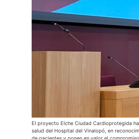
El proyecto Elche Ciudad Cardioprotegida ha
salud del Hospital del Vinalopó, en reconocim
de pacientes y ponen en valor el compromiso c