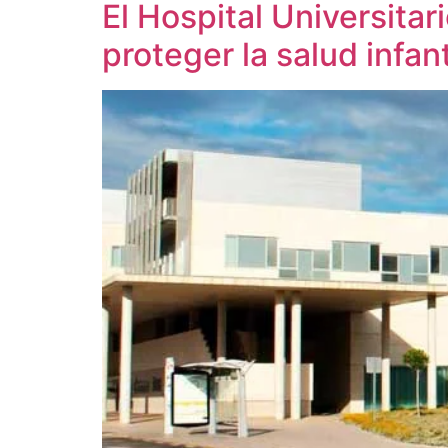
El Hospital Universita
proteger la salud infan