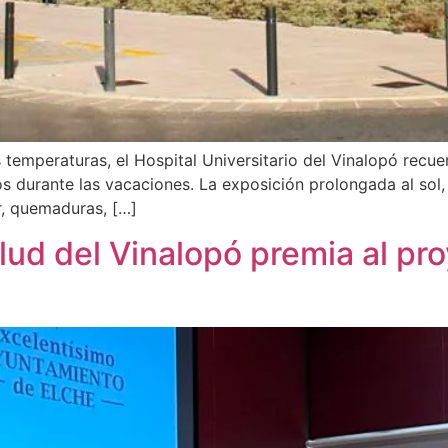
s temperaturas, el Hospital Universitario del Vinalopó rec
s durante las vacaciones. La exposición prolongada al sol, 
r, quemaduras, […]
ud del Vinalopó premia al pr