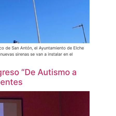
anco de San Antón, el Ayuntamiento de Elche
uevas sirenas se van a instalar en el
ngreso “De Autismo a
gentes