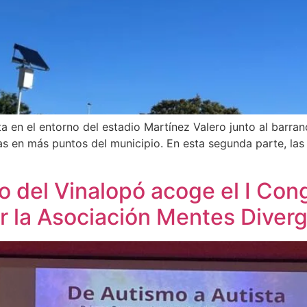
ta en el entorno del estadio Martínez Valero junto al barr
 en más puntos del municipio. En esta segunda parte, las n
rio del Vinalopó acoge el I Co
or la Asociación Mentes Diver