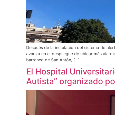
Después de la instalación del sistema de aler
avanza en el despliegue de ubicar más alarmas
barranco de San Antón, […]
El Hospital Universita
Autista” organizado p