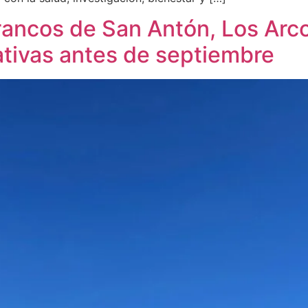
rancos de San Antón, Los Arcos
ativas antes de septiembre