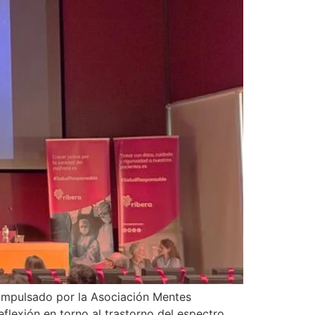
” impulsado por la Asociación Mentes
flexión en torno al trastorno del espectro