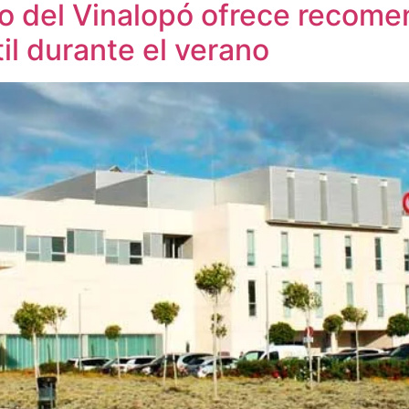
rio del Vinalopó ofrece recom
til durante el verano