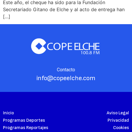
Este año, el cheque ha sido para la Fundación
Secretariado Gitano de Elche y al acto de entrega han
[…]
Contacto
info@copeelche.com
Inicio
Aviso Legal
Programas Deportes
Privacidad
Programas Reportajes
Cookies