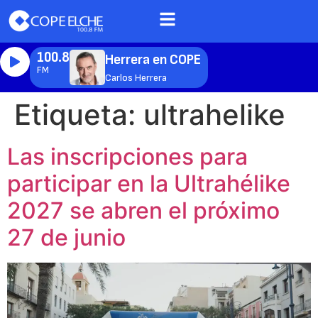
100.8
Herrera en COPE
FM
Carlos Herrera
Etiqueta:
ultrahelike
Las inscripciones para
participar en la Ultrahélike
2027 se abren el próximo
27 de junio