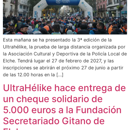
Esta mañana se ha presentado la 3ª edición de la
Ultrahélike, la prueba de larga distancia organizada por
la Asociación Cultural y Deportiva de la Policía Local de
Elche. Tendrá lugar el 27 de febrero de 2027, y las
inscripciones se abrirán el próximo 27 de junio a partir
de las 12.00 horas en la […]
UltraHélike hace entrega de
un cheque solidario de
5.000 euros a la Fundación
Secretariado Gitano de