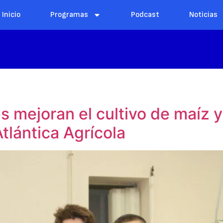
Inicio
Programas
Podcast
Noticias
 mejoran el cultivo de maíz 
tlántica Agrícola