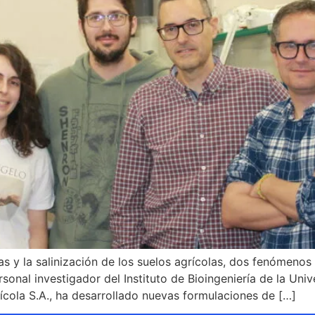
as y la salinización de los suelos agrícolas, dos fenómenos
rsonal investigador del Instituto de Bioingeniería de la U
ícola S.A., ha desarrollado nuevas formulaciones de […]