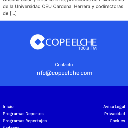
de la Universidad CEU Cardenal Herrera y codirectoras
de […]
Contacto
info@copeelche.com
Inicio
Aviso Legal
Programas Deportes
Privacidad
Programas Reportajes
Cookies