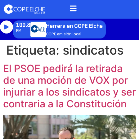
100.8
Herrera en COPE Elche
FM
COPE emisión local
Etiqueta:
sindicatos
El PSOE pedirá la retirada
de una moción de VOX por
injuriar a los sindicatos y ser
contraria a la Constitución