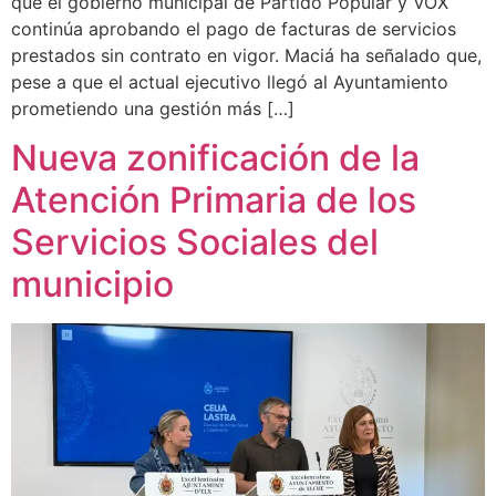
que el gobierno municipal de Partido Popular y VOX
continúa aprobando el pago de facturas de servicios
prestados sin contrato en vigor. Maciá ha señalado que,
pese a que el actual ejecutivo llegó al Ayuntamiento
prometiendo una gestión más […]
Nueva zonificación de la
Atención Primaria de los
Servicios Sociales del
municipio