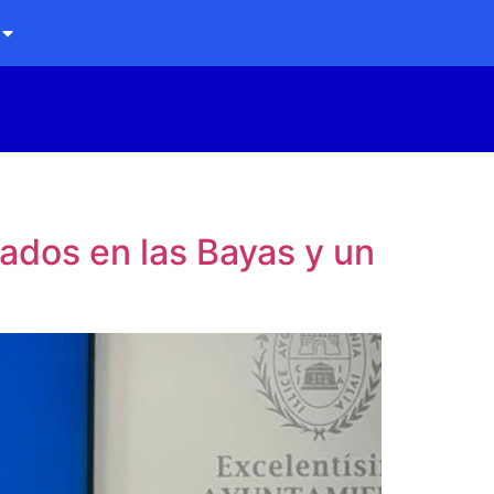
ados en las Bayas y un