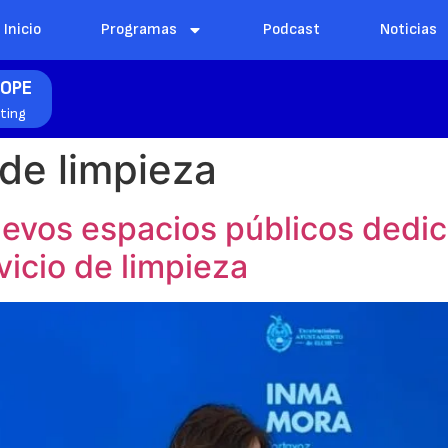
Inicio
Programas
Podcast
Noticias
COPE
hting
 de limpieza
evos espacios públicos dedic
vicio de limpieza