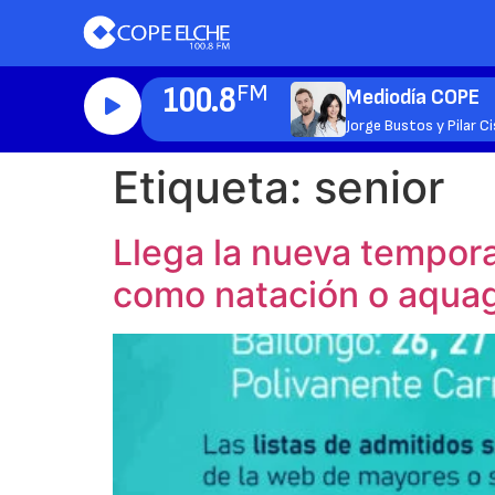
100.8
FM
Mediodía COPE
Jorge Bustos y Pilar C
Etiqueta:
senior
Llega la nueva tempor
como natación o aqu