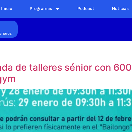
Inicio
Programas
Podcast
Noticias
isneros
ada de talleres sénior con 60
agym