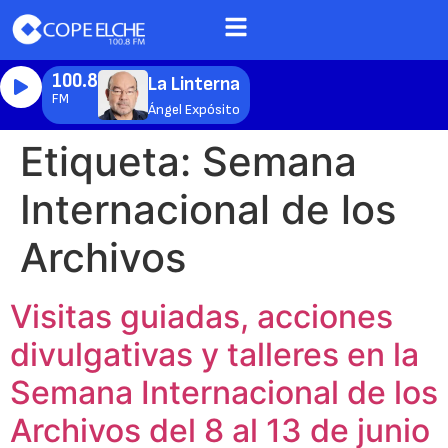
100.8
La Linterna
FM
Ángel Expósito
Etiqueta:
Semana
Internacional de los
Archivos
Visitas guiadas, acciones
divulgativas y talleres en la
Semana Internacional de los
Archivos del 8 al 13 de junio