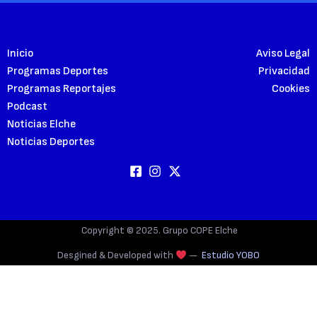
Inicio
Aviso Legal
Programas Deportes
Privacidad
Programas Reportajes
Cookies
Podcast
Noticias Elche
Noticias Deportes
Copyright © 2025. Grupo COPE Elche
Desgined & Developed with
—
Estudio YOBO