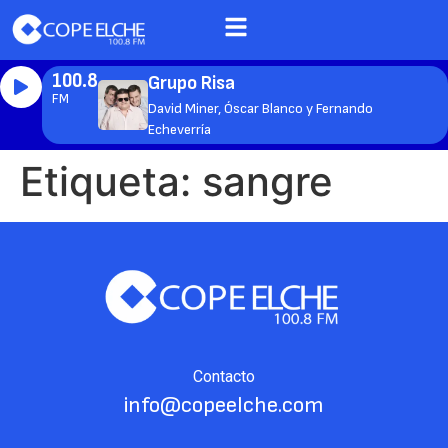
100.8
Grupo Risa
FM
David Miner, Óscar Blanco y Fernando
Echeverría
Etiqueta:
sangre
Contacto
info@copeelche.com