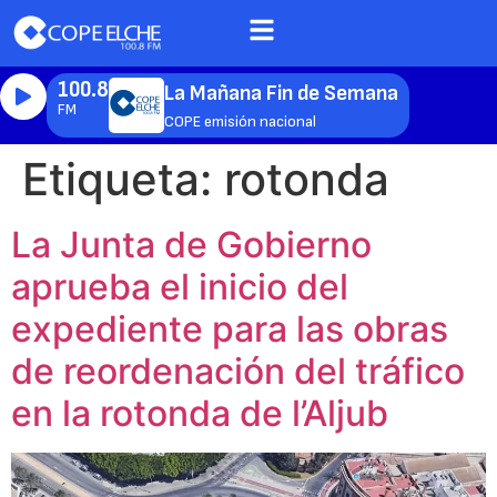
100.8
La Mañana Fin de Semana
FM
COPE emisión nacional
Etiqueta:
rotonda
La Junta de Gobierno
aprueba el inicio del
expediente para las obras
de reordenación del tráfico
en la rotonda de l’Aljub