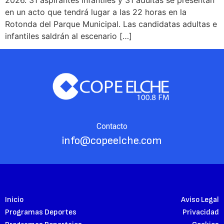
en un acto que tendrá lugar a las 22 horas en la
Rotonda del Parque Municipal. Las candidatas adultas e
infantiles saldrán al escenario […]
Contacto
info@copeelche.com
Inicio
Aviso Legal
Programas Deportes
Privacidad