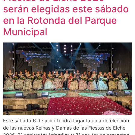
serán elegidas este sábado
en la Rotonda del Parque
Municipal
Este sábado 6 de junio tendrá lugar la gala de elección
de las nuevas Reinas y Damas de las Fiestas de Elche
2026. 31 aspirantes infantiles y 31 adultas se presentan