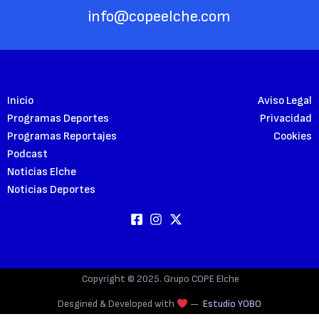
info@copeelche.com
Inicio
Aviso Legal
Programas Deportes
Privacidad
Programas Reportajes
Cookies
Podcast
Noticias Elche
Noticias Deportes
Copyright © 2025. Grupo COPE Elche
Desgined & Developed with
—
Estudio YOBO