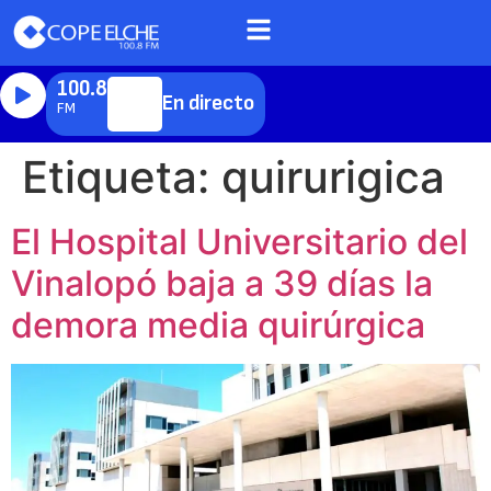
100.8
En directo
FM
Etiqueta:
quirurigica
El Hospital Universitario del
Vinalopó baja a 39 días la
demora media quirúrgica