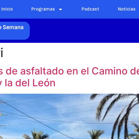
Inicio
Programas
Podcast
Noticias
de Semana
i
 de asfaltado en el Camino del
 la del León